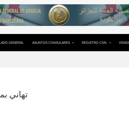
LADO GENERAL
ASUNTOS CONSULARES
REGISTRO CIVIL
VISAD
تهاني بم