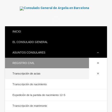
INICIO
EL CONSULADO GENERAL
ASUNTOS CONSULARES
REGISTRO CIVIL
Transcripción de actas
Transcripción de nacimiento
Expedición de la partida de nacimiento 12-S
Transcripción de matrimonio