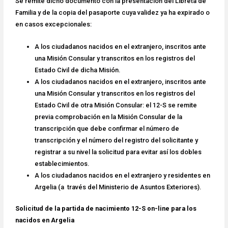
Se remite dicho documento con la presentación del Libreta de
Familia y de la copia del pasaporte cuya validez ya ha expirado o
en casos excepcionales:
A los ciudadanos nacidos en el extranjero, inscritos ante
una Misión Consular y transcritos en los registros del
Estado Civil de dicha Misión.
A los ciudadanos nacidos en el extranjero, inscritos ante
una Misión Consular y transcritos en los registros del
Estado Civil de otra Misión Consular: el 12-S se remite
previa comprobación en la Misión Consular de la
transcripción que debe confirmar el número de
transcripción y el número del registro del solicitante y
registrar a su nivel la solicitud para evitar así los dobles
establecimientos.
A los ciudadanos nacidos en el extranjero y residentes en
Argelia (a través del Ministerio de Asuntos Exteriores).
Solicitud de la partida de nacimiento 12-S on-line para los
nacidos en Argelia