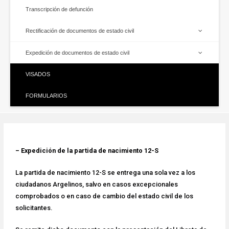
Transcripción de defunción
Rectificación de documentos de estado civil
Expedición de documentos de estado civil
VISADOS
FORMULARIOS
– Expedición de la partida de nacimiento 12-S
La partida de nacimiento 12-S se entrega una sola vez a los
ciudadanos Argelinos, salvo en casos excepcionales
comprobados o en caso de cambio del estado civil de los
solicitantes.