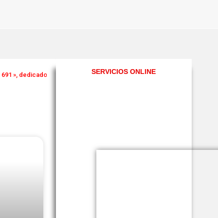
SERVICIOS ONLINE
1 », dedicado exclusivamente para la repatriación de restos mortales de lo