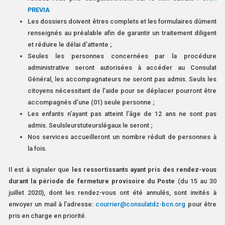
PREVIA
Les dossiers doivent êtres complets et les formulaires dûment
renseignés au préalable afin de garantir un traitement diligent
et réduire le délai d’attente ;
Seules les personnes concernées par la procédure
administrative seront autorisées à accéder au Consulat
Général, les accompagnateurs ne seront pas admis. Seuls les
citoyens nécessitant de l’aide pour se déplacer pourront être
accompagnés d’une (01) seule personne ;
Les enfants n’ayant pas atteint l’âge de 12 ans ne sont pas
admis. Seulsleurstuteurslégaux le seront ;
Nos services accueilleront un nombre réduit de personnes à
la fois.
Il est à signaler que
les ressortissants ayant pris des rendez-vous
durant la période de fermeture provisoire du Poste
(du 15 au 30
juillet 2020), dont les rendez-vous ont été annulés, sont invités à
envoyer un mail à l’adresse:
courrier@consulatdz-bcn.org
pour être
pris en charge en priorité.