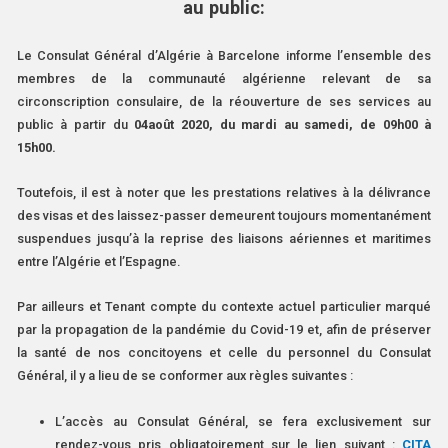
au public:
Le Consulat Général d’Algérie à Barcelone informe l’ensemble des
membres de la communauté algérienne relevant de sa
circonscription consulaire, de la réouverture de ses services au
public à partir du
04août 2020, du mardi au samedi, de 09h00 à
15h00.
Toutefois, il est à noter que les prestations relatives à la délivrance
des visas et des laissez-passer demeurent toujours momentanément
suspendues jusqu’à la reprise des liaisons aériennes et maritimes
entre l’Algérie et l’Espagne.
Par ailleurs et Tenant compte du contexte actuel particulier marqué
par la propagation de la pandémie du Covid-19 et, afin de préserver
la santé de nos concitoyens et celle du personnel du Consulat
Général, il y a lieu de se conformer aux règles suivantes :
L’accès au Consulat Général, se fera exclusivement sur
rendez-vous pris obligatoirement sur le lien suivant :
CITA